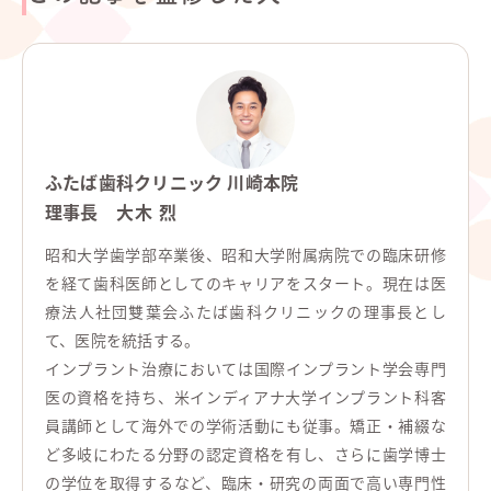
ふたば歯科クリニック 川崎本院
理事長
大木 烈
昭和大学歯学部卒業後、昭和大学附属病院での臨床研修
を経て歯科医師としてのキャリアをスタート。現在は医
療法人社団雙葉会ふたば歯科クリニックの理事長とし
て、医院を統括する。
インプラント治療においては国際インプラント学会専門
医の資格を持ち、米インディアナ大学インプラント科客
員講師として海外での学術活動にも従事。矯正・補綴な
ど多岐にわたる分野の認定資格を有し、さらに歯学博士
の学位を取得するなど、臨床・研究の両面で高い専門性