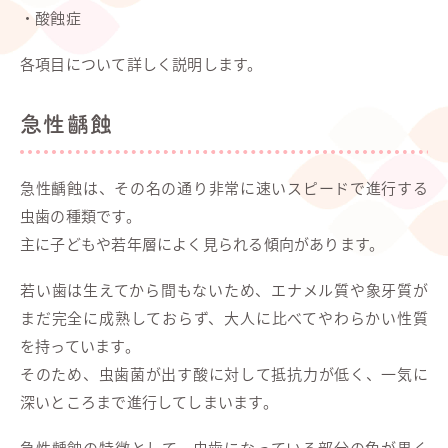
・酸蝕症
各項目について詳しく説明します。
急性齲蝕
急性齲蝕は、その名の通り非常に速いスピードで進行する
虫歯の種類です。
主に子どもや若年層によく見られる傾向があります。
若い歯は生えてから間もないため、エナメル質や象牙質が
まだ完全に成熟しておらず、大人に比べてやわらかい性質
を持っています。
そのため、虫歯菌が出す酸に対して抵抗力が低く、一気に
深いところまで進行してしまいます。
急性齲蝕の特徴として、虫歯になっている部分の色が黒く