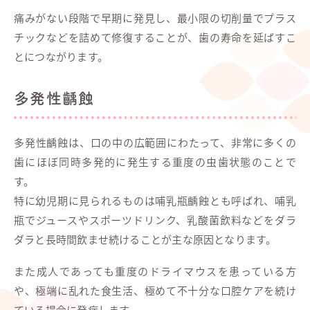
痛みがない段階で早期に発見し、最小限の切削量でプラス
チックなどを詰めて修復することが、歯の寿命を延ばすこ
とにつながります。
多発性齲蝕
多発性齲蝕は、口の中の広範囲にわたって、非常に多くの
歯にほぼ同時多発的に発生する重度の虫歯状態のことで
す。
特に幼児期に見られるものは哺乳瓶齲蝕とも呼ばれ、哺乳
瓶でジュースやスポーツドリンク、乳酸菌飲料などをダラ
ダラと長時間飲ませ続けることが主な原因となります。
また成人であっても重度のドライマウスを患っている方
や、極端に乱れた食生活、極めて不十分な口腔ケアを続け
ている場合に発症します。