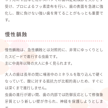
受け、プロによるフッ素塗布を行い、歯の表面を急速に強
化し、酸に負けない強い歯を育てることがもっとも重要で
す。
慢性齲蝕
慢性齲蝕は、急性齲蝕とは対照的に、非常にゆっくりとし
たスピードで進行する虫歯です。
主に中高年以降の大人に多く見られます。
大人の歯は長年の間に唾液中のミネラルを取り込んで硬く
なっていて、酸に対する抵抗力が比較的高いため、すぐに
は深くまで進行しません。
虫歯の進行が遅い間、歯の内部では防御反応として修復象
牙質という新しい壁が作られ、神経を保護しようとしま
す。