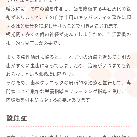
唾液には口の中の酸を中和し、歯を修復する再石灰化の役
割がありますが、その自浄作用のキャパシティを遥かに超
えるほど糖分を摂取し続けることで引き起こされます。
短期間で多くの歯の神経が死んでしまうため、生活習慣の
根本的な見直しが必要です。
また多発性齲蝕に陥ると、一本ずつの治療を進めても別の
歯がすぐに虫歯になってしまうため、治療がいつまでも終
わらないという悪循環に陥ります。
そのため、歯科クリニックの局所的な治療と並行して、専
門家による厳格な栄養指導やブラッシング指導を受け、口
内環境を根本から変える必要があります。
酸蝕症