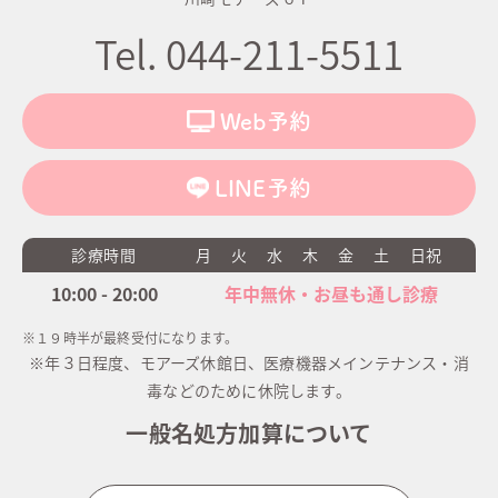
Tel. 044-211-5511
Web予約
LINE予約
診療時間
月
火
水
木
金
土
日祝
10:00 - 20:00
年中無休・お昼も通し診療
※１９時半が最終受付になります。
※年３日程度、モアーズ休館日、医療機器メインテナンス・消
毒などのために休院します。
一般名処方加算について