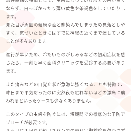
ならず、白っぽかったり薄い黄色や茶褐色をしていたりし
ます。
見た目が周囲の健康な歯と馴染んでしまうため見落としや
すく、気づいたときにはすでに神経の近くまで達している
ことが多々あります。
進行が早いため、冷たいものがしみるなどの初期症状を感
じたら、一刻も早く歯科クリニックを受診する必要があり
ます。
また痛みなどの自覚症状が急激に強くなることも特徴で、
昨日まで平気だったのに突然夜も眠れないほどの激痛に襲
われるといったケースも少なくありません。
このタイプの虫歯を防ぐには、短期間での徹底的な予防ア
プローチが必要です。
３ヶ月に１回など短いスパンでの歯科定期検診を欠かさず