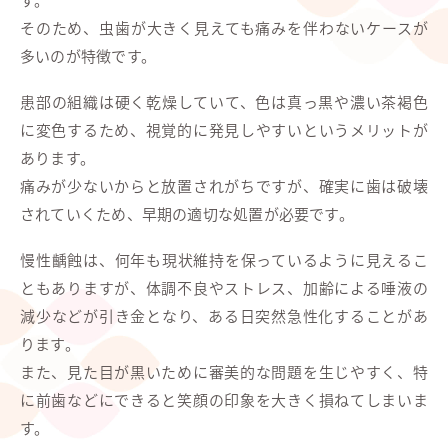
そのため、虫歯が大きく見えても痛みを伴わないケースが
多いのが特徴です。
患部の組織は硬く乾燥していて、色は真っ黒や濃い茶褐色
に変色するため、視覚的に発見しやすいというメリットが
あります。
痛みが少ないからと放置されがちですが、確実に歯は破壊
されていくため、早期の適切な処置が必要です。
慢性齲蝕は、何年も現状維持を保っているように見えるこ
ともありますが、体調不良やストレス、加齢による唾液の
減少などが引き金となり、ある日突然急性化することがあ
ります。
また、見た目が黒いために審美的な問題を生じやすく、特
に前歯などにできると笑顔の印象を大きく損ねてしまいま
す。