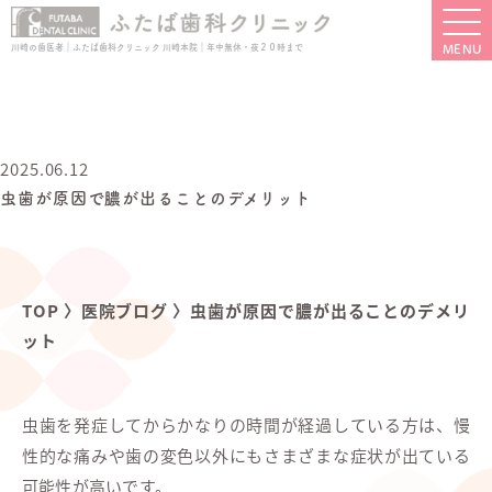
川崎の歯医者｜ふたば歯科クリニック 川崎本院｜年中無休・夜２０時まで
2025.06.12
虫歯が原因で膿が出ることのデメリット
TOP
〉
医院ブログ
〉
虫歯が原因で膿が出ることのデメリ
ット
虫歯を発症してからかなりの時間が経過している方は、慢
性的な痛みや歯の変色以外にもさまざまな症状が出ている
可能性が高いです。