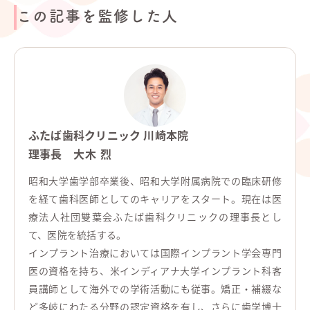
この記事を監修した人
ふたば歯科クリニック 川崎本院
理事長
大木 烈
昭和大学歯学部卒業後、昭和大学附属病院での臨床研修
を経て歯科医師としてのキャリアをスタート。現在は医
療法人社団雙葉会ふたば歯科クリニックの理事長とし
て、医院を統括する。
インプラント治療においては国際インプラント学会専門
医の資格を持ち、米インディアナ大学インプラント科客
員講師として海外での学術活動にも従事。矯正・補綴な
ど多岐にわたる分野の認定資格を有し、さらに歯学博士