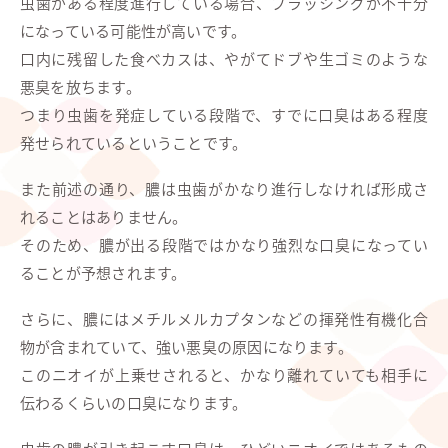
虫歯がある程度進行している場合、ブラッシングが不十分
になっている可能性が高いです。
口内に残留した食べカスは、やがてドブや生ゴミのような
悪臭を放ちます。
つまり虫歯を発症している段階で、すでに口臭はある程度
発せられているということです。
また前述の通り、膿は虫歯がかなり進行しなければ形成さ
れることはありません。
そのため、膿が出る段階ではかなり強烈な口臭になってい
ることが予想されます。
さらに、膿にはメチルメルカプタンなどの揮発性有機化合
物が含まれていて、強い悪臭の原因になります。
このニオイが上乗せされると、かなり離れていても相手に
伝わるくらいの口臭になります。