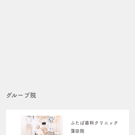
グループ院
ふたば歯科クリニック
蒲田院