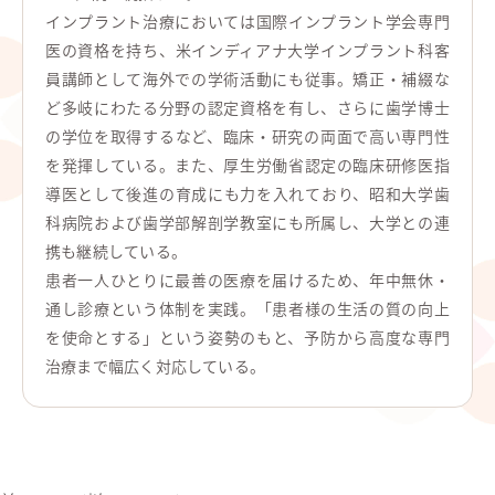
インプラント治療においては国際インプラント学会専門
医の資格を持ち、米インディアナ大学インプラント科客
員講師として海外での学術活動にも従事。矯正・補綴な
ど多岐にわたる分野の認定資格を有し、さらに歯学博士
の学位を取得するなど、臨床・研究の両面で高い専門性
を発揮している。また、厚生労働省認定の臨床研修医指
導医として後進の育成にも力を入れており、昭和大学歯
科病院および歯学部解剖学教室にも所属し、大学との連
携も継続している。
患者一人ひとりに最善の医療を届けるため、年中無休・
通し診療という体制を実践。「患者様の生活の質の向上
を使命とする」という姿勢のもと、予防から高度な専門
治療まで幅広く対応している。