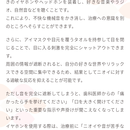
きのイヤホンやヘッドホンを装着し、好きな音楽やラジ
オ、自然音などを聴くことです。
これにより、不快な機械音をかき消し、治療への意識を別
のところへそらすことができます。
さらに、アイマスクや目元を覆うタオルを持参して目を閉
じることで、目に入る刺激を完全にシャットアウトできま
す。
周囲の情報が遮断されると、自分の好きな世界やリラック
スできる空間に集中できるため、結果としてニオイに対す
る過敏な反応を抑えることが可能です。
ただし音を完全に遮断してしまうと、歯科医師からの「痛
かったら手を挙げてください」「口を大きく開けてくださ
い」といった重要な指示や声掛けが聞こえなくなってしま
います。
イヤホンを使用する際は、治療前に「ニオイや音が苦手な