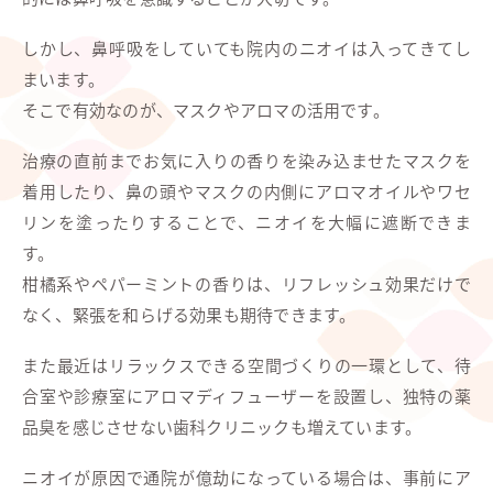
しかし、鼻呼吸をしていても院内のニオイは入ってきてし
まいます。
そこで有効なのが、マスクやアロマの活用です。
治療の直前までお気に入りの香りを染み込ませたマスクを
着用したり、鼻の頭やマスクの内側にアロマオイルやワセ
リンを塗ったりすることで、ニオイを大幅に遮断できま
す。
柑橘系やペパーミントの香りは、リフレッシュ効果だけで
なく、緊張を和らげる効果も期待できます。
また最近はリラックスできる空間づくりの一環として、待
合室や診療室にアロマディフューザーを設置し、独特の薬
品臭を感じさせない歯科クリニックも増えています。
ニオイが原因で通院が億劫になっている場合は、事前にア