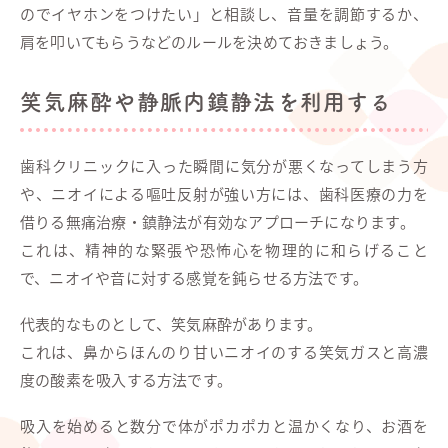
のでイヤホンをつけたい」と相談し、音量を調節するか、
肩を叩いてもらうなどのルールを決めておきましょう。
笑気麻酔や静脈内鎮静法を利用する
歯科クリニックに入った瞬間に気分が悪くなってしまう方
や、ニオイによる嘔吐反射が強い方には、歯科医療の力を
借りる無痛治療・鎮静法が有効なアプローチになります。
これは、精神的な緊張や恐怖心を物理的に和らげること
で、ニオイや音に対する感覚を鈍らせる方法です。
代表的なものとして、笑気麻酔があります。
これは、鼻からほんのり甘いニオイのする笑気ガスと高濃
度の酸素を吸入する方法です。
吸入を始めると数分で体がポカポカと温かくなり、お酒を