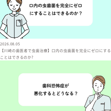
2026.08.05
【川崎の歯医者で虫歯治療】口内の虫歯菌を完全にゼロにする
ことはできるのか?