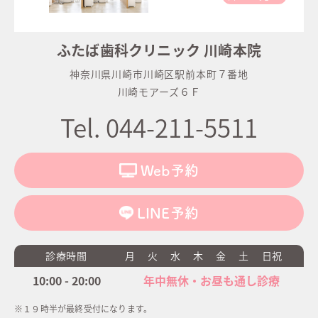
ふたば歯科クリニック 川崎本院
神奈川県川崎市川崎区駅前本町７番地
川崎モアーズ６Ｆ
Tel. 044-211-5511
Web予約
LINE予約
診療時間
月
火
水
木
金
土
日祝
10:00 - 20:00
年中無休・お昼も通し診療
※１９時半が最終受付になります。