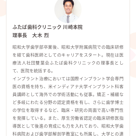
ふたば歯科クリニック 川崎本院
理事長
大木 烈
昭和大学歯学部卒業後、昭和大学附属病院での臨床研修
を経て歯科医師としてのキャリアをスタート。現在は医
療法人社団雙葉会ふたば歯科クリニックの理事長とし
て、医院を統括する。
インプラント治療においては国際インプラント学会専門
医の資格を持ち、米インディアナ大学インプラント科客
員講師として海外での学術活動にも従事。矯正・補綴な
ど多岐にわたる分野の認定資格を有し、さらに歯学博士
の学位を取得するなど、臨床・研究の両面で高い専門性
を発揮している。また、厚生労働省認定の臨床研修医指
導医として後進の育成にも力を入れており、昭和大学歯
科病院および歯学部解剖学教室にも所属し、大学との連