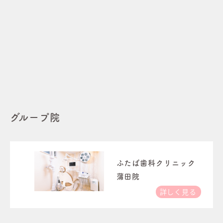
グループ院
ふたば歯科クリニック
蒲田院
詳しく見る