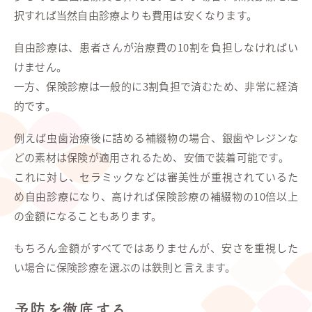
択すれば当然自由診療よりも費用は安くなります。
自由診療は、患者さんが治療費の10割を負担しなければい
けません。
一方、保険診療は一般的に3割負担で済むため、非常に経済
的です。
例えば虫歯治療後に詰める補綴物の場合、銀歯やレジンな
どの素材は保険が適用されるため、安価で装着可能です。
これに対し、セラミックなどは審美性が重視されているた
め自由診療になり、高ければ保険診療の補綴物の10倍以上
の金額になることもあります。
もちろん金額がすべてではありませんが、安さを重視した
い場合に保険診療を選ぶのは鉄則と言えます。
予防を徹底する