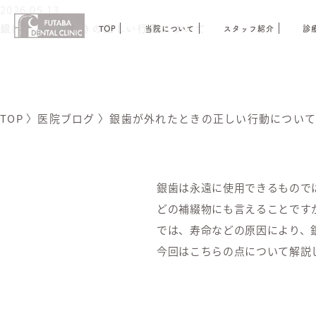
2026.05.13
銀歯が外れたときの正しい行動について
TOP
当院について
スタッフ紹介
診
TOP
〉
医院ブログ
〉
銀歯が外れたときの正しい行動につい
銀歯は永遠に使用できるもので
どの補綴物にも言えることです
では、寿命などの原因により、
今回はこちらの点について解説