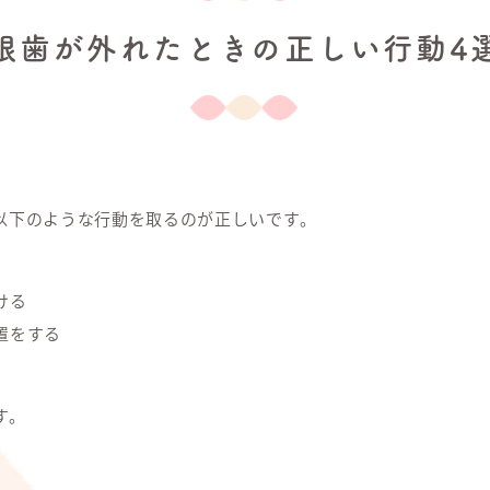
銀歯が外れたときの正しい行動4
以下のような行動を取るのが正しいです。
ける
置をする
す。