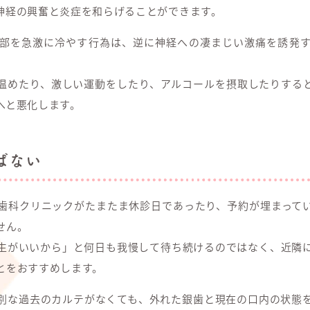
神経の興奮と炎症を和らげることができます。
部を急激に冷やす行為は、逆に神経への凄まじい激痛を誘発
温めたり、激しい運動をしたり、アルコールを摂取したりする
へと悪化します。
ばない
歯科クリニックがたまたま休診日であったり、予約が埋まって
せん。
生がいいから」と何日も我慢して待ち続けるのではなく、近隣
とをおすすめします。
別な過去のカルテがなくても、外れた銀歯と現在の口内の状態