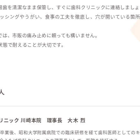
銀歯を清潔なまま保管し、すぐに歯科クリニックに連絡しましょ
ッシングやうがい、食事の工夫を徹底し、穴が開いている箇
では、市販の痛み止めに頼っても構いません。
状態で耐えることが大切です。
人
リニック 川崎本院
理事長
大木 烈
卒業後、昭和大学附属病院での臨床研修を経て歯科医師としての