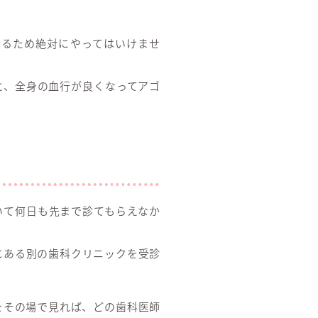
するため絶対にやってはいけませ
と、全身の血行が良くなってアゴ
いて何日も先まで診てもらえなか
にある別の歯科クリニックを受診
をその場で見れば、どの歯科医師