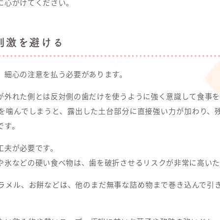
に心がけてください。
刺激を避ける
、細心の注意を払う必要があります。
が外れた側とは反対側の歯だけを使うように強く意識して食事を
を噛んでしまうと、露出した土台部分に直接強い力が加わり、
です。
工夫が必要です。
や氷などの硬い食べ物は、歯を破折させるリスクが非常に高いた
ラメル、お餅などは、他のまだ無事な詰め物まで巻き込んで引
。