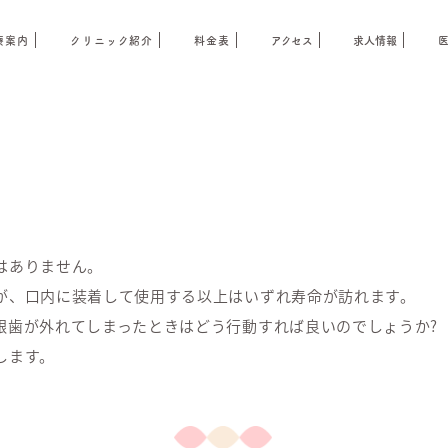
療案内
クリニック紹介
料金表
アクセス
求人情報
て
はありません。
が、口内に装着して使用する以上はいずれ寿命が訪れます。
銀歯が外れてしまったときはどう行動すれば良いのでしょうか?
します。