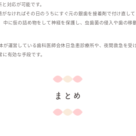
断と対応が可能です。
題がなければその日のうちにすぐ元の銀歯を接着剤で付け直して
、中に仮の詰め物をして神経を保護し、虫歯菌の侵入や歯の移
体が運営している歯科医師会休日急患診療所や、夜間救急を受
常に有効な手段です。
まとめ