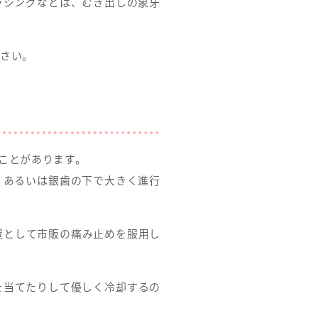
ッシングなどは、むき出しの象牙
さい。
ことがあります。
、あるいは銀歯の下で大きく進行
置として市販の痛み止めを服用し
を当てたりして優しく冷却するの