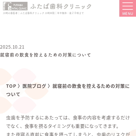
川崎の歯医者｜ふたば歯科クリニック 川崎本院｜年中無休・夜２０時まで
2025.10.21
就寝前の飲食を控えるための対策について
TOP
〉
医院ブログ
〉
就寝前の飲食を控えるための対策に
ついて
虫歯を予防するにあたっては、食事の内容を考慮するだけ
でなく、食事を摂るタイミングも重要になってきます。
また夜寝る直前に食事を摂ってしまうと、虫歯のリスクが