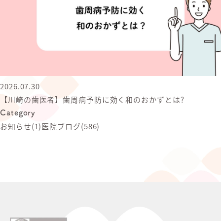
2026.07.30
【川崎の歯医者】歯周病予防に効く和のおかずとは?
Category
お知らせ
(1)
医院ブログ
(586)