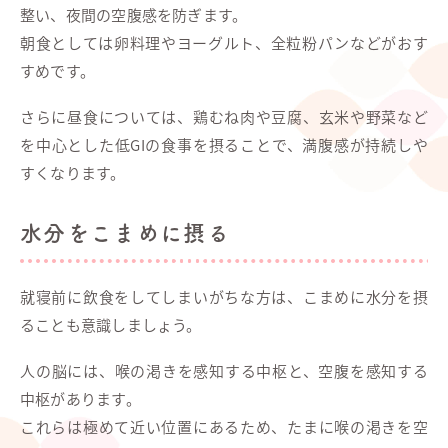
整い、夜間の空腹感を防ぎます。
朝食としては卵料理やヨーグルト、全粒粉パンなどがおす
すめです。
さらに昼食については、鶏むね肉や豆腐、玄米や野菜など
を中心とした低GIの食事を摂ることで、満腹感が持続しや
すくなります。
水分をこまめに摂る
就寝前に飲食をしてしまいがちな方は、こまめに水分を摂
ることも意識しましょう。
人の脳には、喉の渇きを感知する中枢と、空腹を感知する
中枢があります。
これらは極めて近い位置にあるため、たまに喉の渇きを空