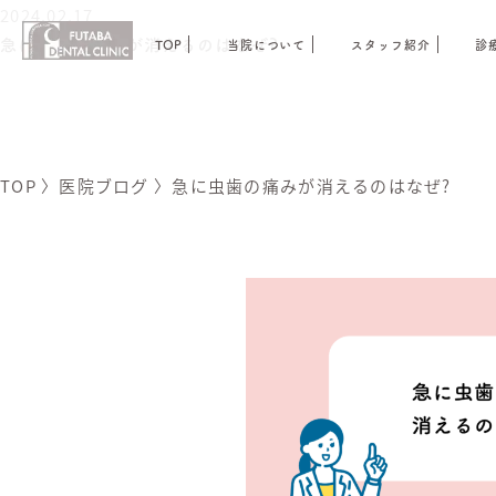
2024.02.17
急に虫歯の痛みが消えるのはなぜ?
TOP
当院について
スタッフ紹介
診
TOP
〉
医院ブログ
〉
急に虫歯の痛みが消えるのはなぜ?