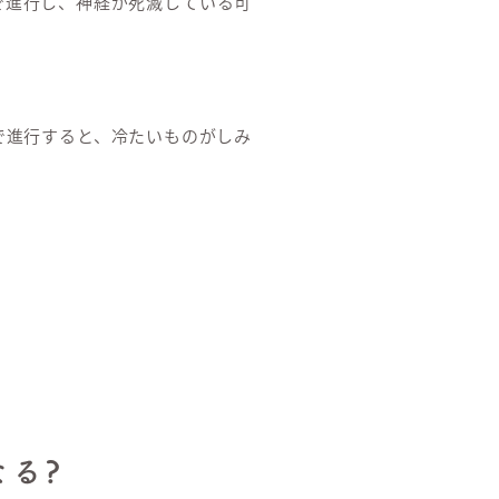
で進行し、神経が死滅している可
で進行すると、冷たいものがしみ
る?