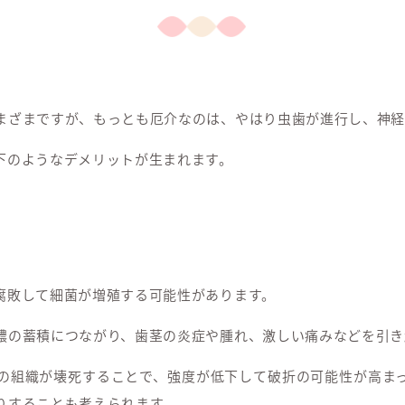
まざまですが、もっとも厄介なのは、やはり虫歯が進行し、神経
下のようなデメリットが生まれます。
腐敗して細菌が増殖する可能性があります。
膿の蓄積につながり、歯茎の炎症や腫れ、激しい痛みなどを引き
の組織が壊死することで、強度が低下して破折の可能性が高ま
りすることも考えられます。