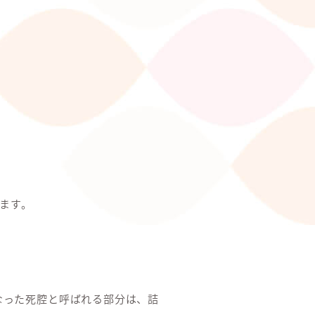
ます。
なった死腔と呼ばれる部分は、詰