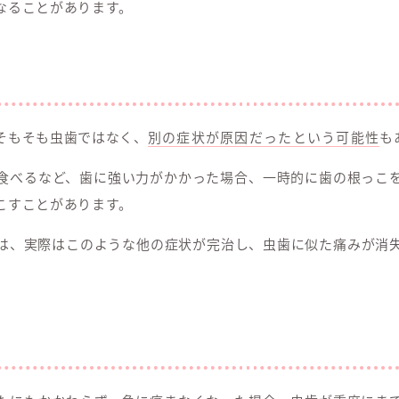
なることがあります。
そもそも虫歯ではなく、
別の症状が原因だったという可能性
も
食べるなど、歯に強い力がかかった場合、一時的に歯の根っこ
こすことがあります。
は、実際はこのような他の症状が完治し、虫歯に似た痛みが消