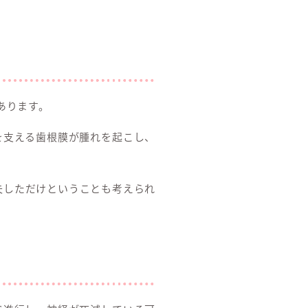
あります。
を支える歯根膜が腫れを起こし、
失しただけということも考えられ