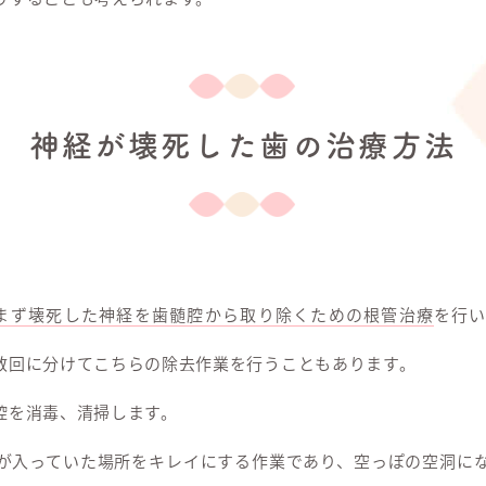
神経が壊死した歯の治療方法
まず壊死した神経を歯髄腔から取り除くための根管治療
を行い
数回に分けてこちらの除去作業を行うこともあります。
腔を消毒、清掃します。
が入っていた場所をキレイにする作業であり、空っぽの空洞に