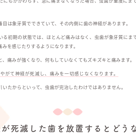
たにもかかわらず、急に痛まなくなった場合、虫歯が重度にま
番目は象牙質でできていて、その内側に歯の神経があります。
いる初期の状態では、ほとんど痛みはなく、虫歯が象牙質にま
痛みを感じたりするようになります。
と、痛みが強くなり、何もしていなくてもズキズキと痛みます。
、やがて神経が死滅し、痛みを一切感じなくなります。
引いたからといって、虫歯が完治したわけではありません。
経が死滅した歯を放置するとどうな