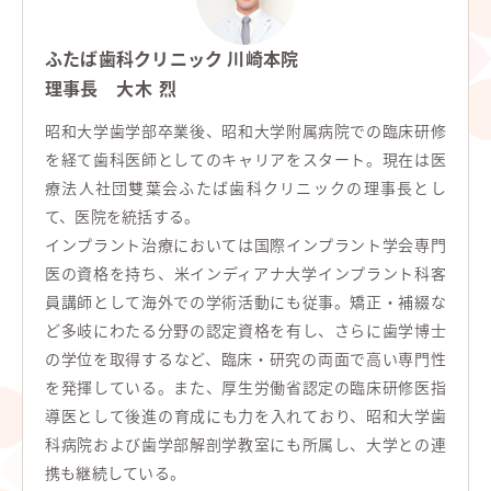
ふたば歯科クリニック 川崎本院
理事長
大木 烈
昭和大学歯学部卒業後、昭和大学附属病院での臨床研修
を経て歯科医師としてのキャリアをスタート。現在は医
療法人社団雙葉会ふたば歯科クリニックの理事長とし
て、医院を統括する。
インプラント治療においては国際インプラント学会専門
医の資格を持ち、米インディアナ大学インプラント科客
員講師として海外での学術活動にも従事。矯正・補綴な
ど多岐にわたる分野の認定資格を有し、さらに歯学博士
の学位を取得するなど、臨床・研究の両面で高い専門性
を発揮している。また、厚生労働省認定の臨床研修医指
導医として後進の育成にも力を入れており、昭和大学歯
科病院および歯学部解剖学教室にも所属し、大学との連
携も継続している。