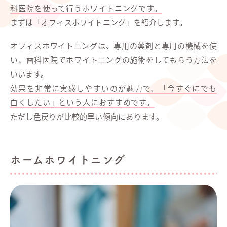
科医院を使って行うホワイトニングです。
まずは「オフィスホワイトニング」を紹介します。
オフィスホワイトニングは、専用の薬剤と専用の機械を使
い、歯科医院でホワイトニングの施術をしてもらう方法を
いいます。
効果を非常に実感しやすいのが魅力で、「今すぐにでも
白くしたい」という人におすすめです。
ただし色戻りが比較的早い傾向にあります。
ホームホワイトニング