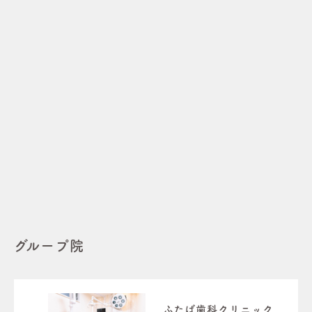
グループ院
ふたば歯科クリニック