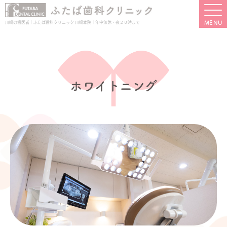
川崎の歯医者｜ふたば歯科クリニック 川崎本院｜年中無休・夜２０時まで
ホワイトニング