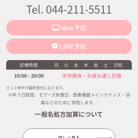
Tel. 044-211-5511
Web予約
LINE予約
診療時間
月
火
水
木
金
土
日祝
10:00 - 20:00
年中無休・お昼も通し診療
※１９時半が最終受付になります。
※年３日程度、モアーズ休館日、医療機器メインテナンス・消
毒などのために休院します。
一般名処方加算について
詳しく見る