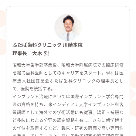
ふたば歯科クリニック 川崎本院
理事長
大木 烈
昭和大学歯学部卒業後、昭和大学附属病院での臨床研修
を経て歯科医師としてのキャリアをスタート。現在は医
療法人社団雙葉会ふたば歯科クリニックの理事長とし
て、医院を統括する。
インプラント治療においては国際インプラント学会専門
医の資格を持ち、米インディアナ大学インプラント科客
員講師として海外での学術活動にも従事。矯正・補綴な
ど多岐にわたる分野の認定資格を有し、さらに歯学博士
の学位を取得するなど、臨床・研究の両面で高い専門性
を発揮している。また、厚生労働省認定の臨床研修医指