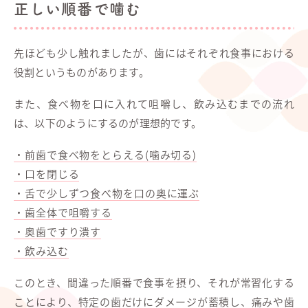
正しい順番で噛む
先ほども少し触れましたが、歯にはそれぞれ食事における
役割というものがあります。
また、食べ物を口に入れて咀嚼し、飲み込むまでの流れ
は、以下のようにするのが理想的です。
・前歯で食べ物をとらえる(噛み切る)
・口を閉じる
・舌で少しずつ食べ物を口の奥に運ぶ
・歯全体で咀嚼する
・奥歯ですり潰す
・飲み込む
このとき、間違った順番で食事を摂り、それが常習化する
ことにより、特定の歯だけにダメージが蓄積し、痛みや歯