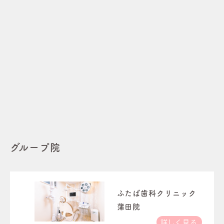
グループ院
ふたば歯科クリニック
蒲田院
詳しく見る