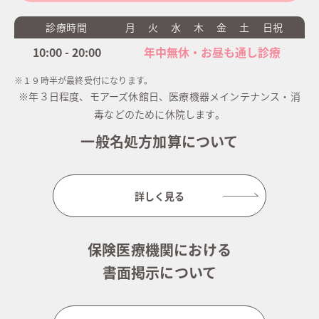
診療時間
月
火
水
木
金
土
日祝
10:00 - 20:00
年中無休・お昼も通し診療
※１９時半が最終受付になります。
※年３日程度、モアーズ休館日、医療機器メインテナンス・消
毒などのために休院します。
一般名処方加算について
詳しく見る
保険医療機関における
書面掲示について