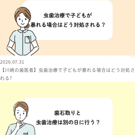
2026.07.31
【川崎の歯医者】虫歯治療で子どもが暴れる場合はどう対処さ
れる?