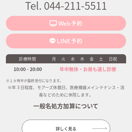
Tel. 044-211-5511
Web予約
LINE予約
診療時間
月
火
水
木
金
土
日祝
10:00 - 20:00
年中無休・お昼も通し診療
※１９時半が最終受付になります。
※年３日程度、モアーズ休館日、医療機器メインテナンス・消
毒などのために休院します。
一般名処方加算について
詳しく見る