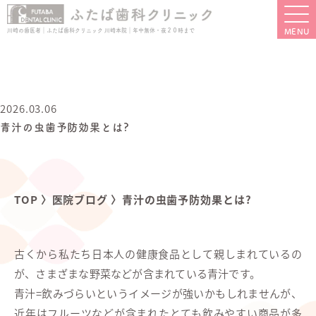
川崎の歯医者｜ふたば歯科クリニック 川崎本院｜年中無休・夜２０時まで
2026.03.06
青汁の虫歯予防効果とは?
TOP
〉
医院ブログ
〉
青汁の虫歯予防効果とは?
古くから私たち日本人の健康食品として親しまれているの
が、さまざまな野菜などが含まれている青汁です。
青汁=飲みづらいというイメージが強いかもしれませんが、
近年はフルーツなどが含まれたとても飲みやすい商品が多