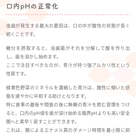
口内pHの正常化
虫歯が発生する最大の要因は、口の中が酸性の状態が長く
続くことです。
糖分を摂取すると、虫歯菌がそれを分解して酸を作り出
し、歯を溶かし始めます。
ここで注目すべきなのが、青汁が持つ強アルカリ性という
性質です。
緑黄色野菜のミネラルを濃縮した青汁は、酸性に傾いた状
態を速やかに中和する助けとなります。
特に食事の最後や間食の後に無糖の青汁を飲む習慣をつけ
ると、口内のpH値を歯が溶け始める臨界pHよりも高い安全
圏へと素早く戻すことができます。
これは、酸によるエナメル質のダメージ時間を最小限に抑