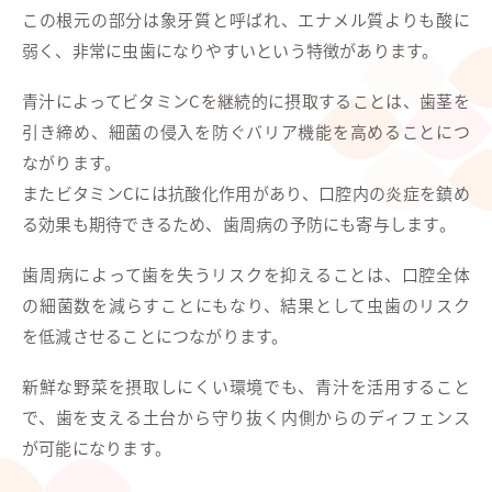
この根元の部分は象牙質と呼ばれ、エナメル質よりも酸に
弱く、非常に虫歯になりやすいという特徴があります。
青汁によってビタミンCを継続的に摂取することは、歯茎を
引き締め、細菌の侵入を防ぐバリア機能を高めることにつ
ながります。
またビタミンCには抗酸化作用があり、口腔内の炎症を鎮め
る効果も期待できるため、歯周病の予防にも寄与します。
歯周病によって歯を失うリスクを抑えることは、口腔全体
の細菌数を減らすことにもなり、結果として虫歯のリスク
を低減させることにつながります。
新鮮な野菜を摂取しにくい環境でも、青汁を活用すること
で、歯を支える土台から守り抜く内側からのディフェンス
が可能になります。