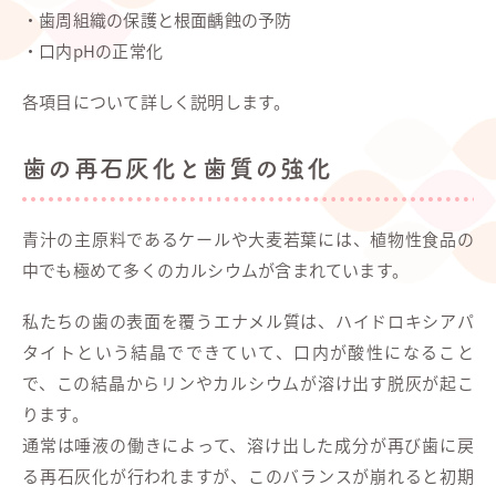
・歯周組織の保護と根面齲蝕の予防
・口内pHの正常化
各項目について詳しく説明します。
歯の再石灰化と歯質の強化
青汁の主原料であるケールや大麦若葉には、植物性食品の
中でも極めて多くのカルシウムが含まれています。
私たちの歯の表面を覆うエナメル質は、ハイドロキシアパ
タイトという結晶でできていて、口内が酸性になること
で、この結晶からリンやカルシウムが溶け出す脱灰が起こ
ります。
通常は唾液の働きによって、溶け出した成分が再び歯に戻
る再石灰化が行われますが、このバランスが崩れると初期