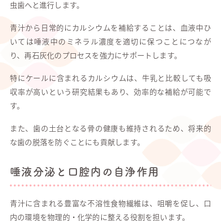
虫歯へと進行します。
青汁から日常的にカルシウムを補給することは、血液中ひ
いては唾液中のミネラル濃度を適切に保つことにつなが
り、再石灰化のプロセスを強力にサポートします。
特にケールに含まれるカルシウムは、牛乳と比較しても吸
収率が高いという研究結果もあり、効率的な補給が可能で
す。
また、歯の土台となる骨の健康も維持されるため、将来的
な歯の脱落を防ぐことにも貢献します。
唾液分泌と口腔内の自浄作用
青汁に含まれる豊富な不溶性食物繊維は、咀嚼を促し、口
内の環境を物理的・化学的に整える役割を担います。