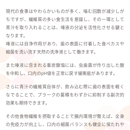
現代の食事はやわらかいものが多く、噛む回数が減少しが
ちですが、繊維質の多い食生活を意識し、その一環として
青汁を取り入れることは、唾液の分泌を活性化させる鍵と
なります。
唾液には自浄作用があり、歯の表面に付着した食べカスや
細菌を洗い流す天然の洗浄液として働きます。
また唾液に含まれる重炭酸塩には、虫歯菌が作り出した酸
を中和し、口内のpH値を正常に戻す緩衝能があります。
さらに青汁の繊維質自体が、飲み込む際に歯の表面を軽く
なでることで、プラークの蓄積をわずかに抑制する副次的
効果も期待できます。
その他食物繊維を摂取することで腸内環境が整えば、全身
の免疫力が向上し、口内の細菌バランスも健全に保たれや