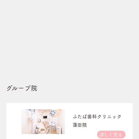
グループ院
ふたば歯科クリニック
蒲田院
詳しく見る