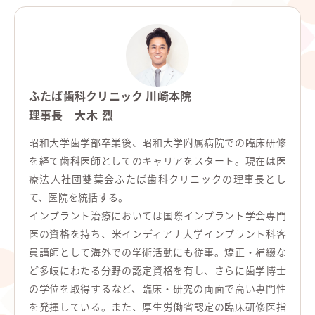
ふたば歯科クリニック 川崎本院
理事長
大木 烈
昭和大学歯学部卒業後、昭和大学附属病院での臨床研修
を経て歯科医師としてのキャリアをスタート。現在は医
療法人社団雙葉会ふたば歯科クリニックの理事長とし
て、医院を統括する。
インプラント治療においては国際インプラント学会専門
医の資格を持ち、米インディアナ大学インプラント科客
員講師として海外での学術活動にも従事。矯正・補綴な
ど多岐にわたる分野の認定資格を有し、さらに歯学博士
の学位を取得するなど、臨床・研究の両面で高い専門性
を発揮している。また、厚生労働省認定の臨床研修医指