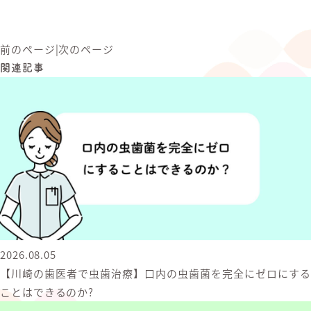
前のページ
|
次のページ
関連記事
2026.08.05
【川崎の歯医者で虫歯治療】口内の虫歯菌を完全にゼロにする
ことはできるのか?