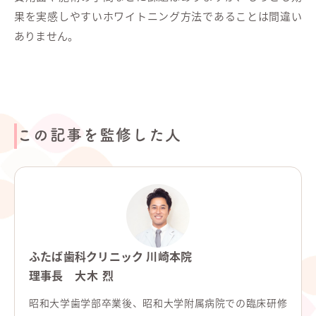
果を実感しやすいホワイトニング方法であることは間違い
ありません。
この記事を監修した人
ふたば歯科クリニック 川崎本院
理事長
大木 烈
昭和大学歯学部卒業後、昭和大学附属病院での臨床研修