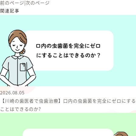
前のページ
|
次のページ
関連記事
2026.08.05
【川崎の歯医者で虫歯治療】口内の虫歯菌を完全にゼロにする
ことはできるのか?