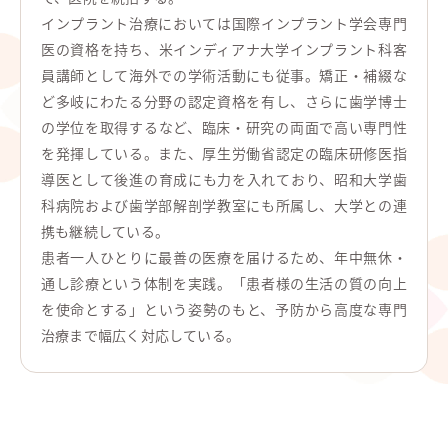
インプラント治療においては国際インプラント学会専門
医の資格を持ち、米インディアナ大学インプラント科客
員講師として海外での学術活動にも従事。矯正・補綴な
ど多岐にわたる分野の認定資格を有し、さらに歯学博士
の学位を取得するなど、臨床・研究の両面で高い専門性
を発揮している。また、厚生労働省認定の臨床研修医指
導医として後進の育成にも力を入れており、昭和大学歯
科病院および歯学部解剖学教室にも所属し、大学との連
携も継続している。
患者一人ひとりに最善の医療を届けるため、年中無休・
通し診療という体制を実践。「患者様の生活の質の向上
を使命とする」という姿勢のもと、予防から高度な専門
治療まで幅広く対応している。