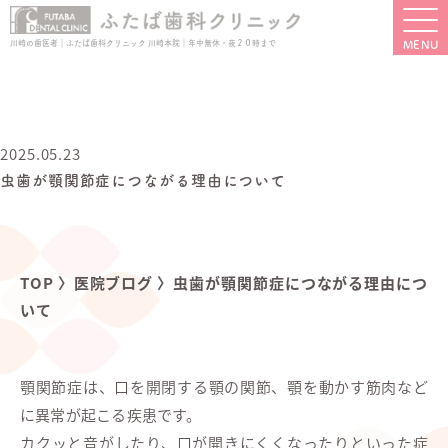
川崎の歯医者｜ふたば歯科クリニック 川崎本院｜年中無休・夜２０時まで
2025.05.23
虫歯が顎関節症につながる理由について
TOP
〉
医院ブログ
〉
虫歯が顎関節症につながる理由につ
いて
顎関節症は、口を開閉する顎の関節、顎を動かす筋肉など
に異常が起こる疾患です。
カクッと音がしたり、口が開きにくくなったりといった症