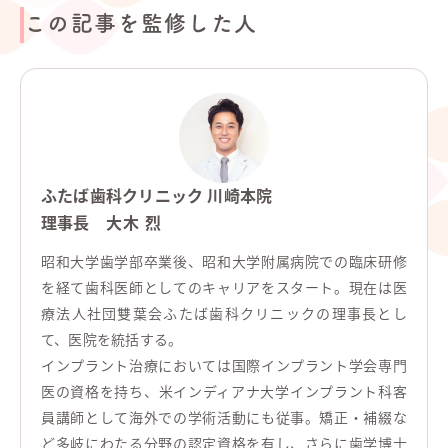
この記事を監修した人
ふたば歯科クリニック 川崎本院
理事長
大木 烈
昭和大学歯学部卒業後、昭和大学附属病院での臨床研修
を経て歯科医師としてのキャリアをスタート。現在は医
療法人社団雙葉会ふたば歯科クリニックの理事長とし
て、医院を統括する。
インプラント治療においては国際インプラント学会専門
医の資格を持ち、米インディアナ大学インプラント科客
員講師として海外での学術活動にも従事。矯正・補綴な
ど多岐にわたる分野の認定資格を有し、さらに歯学博士