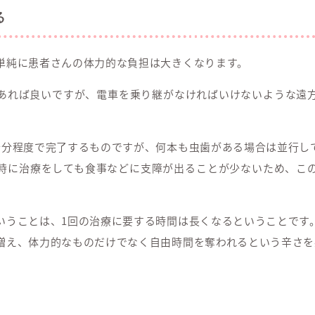
る
単純に患者さんの体力的な負担は大きくなります。
あれば良いですが、電車を乗り継がなければいけないような遠
十分程度で完了するものですが、何本も虫歯がある場合は並行し
時に治療をしても食事などに支障が出ることが少ないため、こ
いうことは、1回の治療に要する時間は長くなるということです
増え、体力的なものだけでなく自由時間を奪われるという辛さを