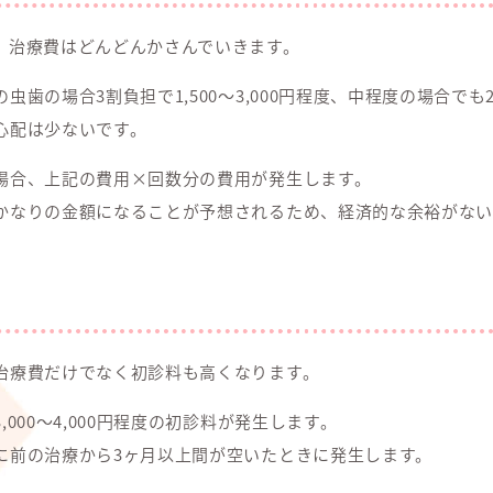
、治療費はどんどんかさんでいきます。
の場合3割負担で1,500～3,000円程度、中程度の場合でも2,0
心配は少ないです。
場合、上記の費用×回数分の費用が発生します。
かなりの金額になることが予想されるため、経済的な余裕がない
治療費だけでなく初診料も高くなります。
000～4,000円程度の初診料が発生します。
に前の治療から3ヶ月以上間が空いたときに発生します。