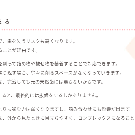
まる
で、歯を失うリスクも高くなります。
ることが理由です。
を削って詰め物や被せ物を装着することで対応できます。
繰り返す場合、徐々に削るスペースがなくなっていきます。
は、完治しても元の天然歯には戻らないからです。
くると、最終的には抜歯をするしかありません。
よりも噛む力は弱くなりますし、噛み合わせにも影響が出ます。
は、外から見たときに目立ちやすく、コンプレックスになること