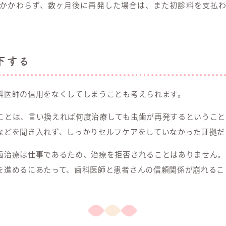
かかわらず、数ヶ月後に再発した場合は、また初診料を支払
下する
科医師の信用をなくしてしまうことも考えられます。
ことは、言い換えれば何度治療しても虫歯が再発するということ
などを聞き入れず、しっかりセルフケアをしていなかった証拠だ
歯治療は仕事であるため、治療を拒否されることはありません。
を進めるにあたって、歯科医師と患者さんの信頼関係が崩れるこ