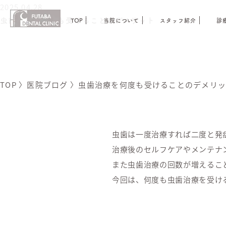
2025.04.28
虫歯治療を何度も受けることのデメリット
TOP
当院について
スタッフ紹介
診
TOP
〉
医院ブログ
〉
虫歯治療を何度も受けることのデメリ
虫歯は一度治療すれば二度と発
治療後のセルフケアやメンテナ
また虫歯治療の回数が増えるこ
今回は、何度も虫歯治療を受け