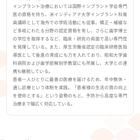
インプラント治療においては国際インプラント学会専門
医の資格を持ち、米インディアナ大学インプラント科客
員講師として海外での学術活動にも従事。矯正・補綴な
ど多岐にわたる分野の認定資格を有し、さらに歯学博士
の学位を取得するなど、臨床・研究の両面で高い専門性
を発揮している。また、厚生労働省認定の臨床研修医指
導医として後進の育成にも力を入れており、昭和大学歯
科病院および歯学部解剖学教室にも所属し、大学との連
携も継続している。
患者一人ひとりに最善の医療を届けるため、年中無休・
通し診療という体制を実践。「患者様の生活の質の向上
を使命とする」という姿勢のもと、予防から高度な専門
治療まで幅広く対応している。