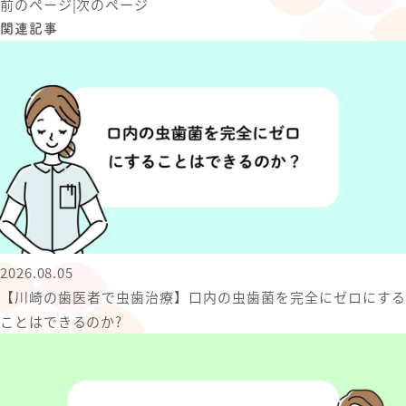
前のページ
|
次のページ
関連記事
2026.08.05
【川崎の歯医者で虫歯治療】口内の虫歯菌を完全にゼロにする
ことはできるのか?