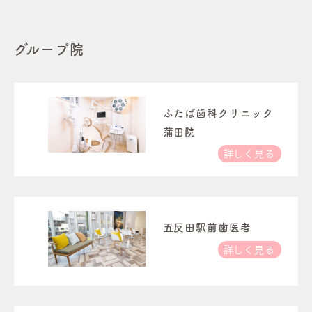
グループ院
ふたば歯科クリニック
蒲田院
詳しく見る
五反田駅前歯医者
詳しく見る