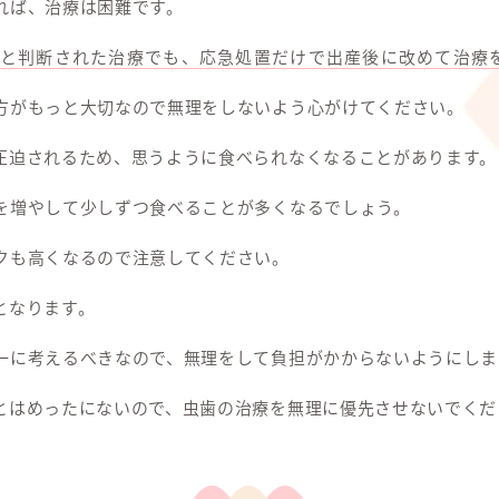
れば、治療は困難です。
ると判断された治療でも、応急処置だけで出産後に改めて治療
方がもっと大切なので無理をしないよう心がけてください。
圧迫されるため、思うように食べられなくなることがあります。
を増やして少しずつ食べることが多くなるでしょう。
クも高くなるので注意してください。
となります。
一に考えるべきなので、無理をして負担がかからないようにしま
とはめったにないので、虫歯の治療を無理に優先させないでくだ