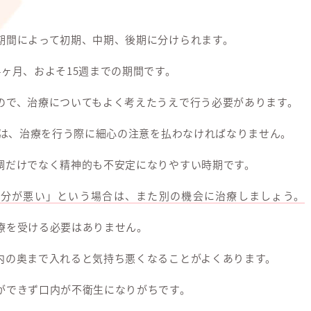
期間によって初期、中期、後期に分けられます。
ヶ月、およそ15週までの期間です。
ので、治療についてもよく考えたうえで行う必要があります。
間は、治療を行う際に細心の注意を払わなければなりません。
調だけでなく精神的も不安定になりやすい時期です。
気分が悪い」という場合は、また別の機会に治療しましょう。
療を受ける必要はありません。
内の奥まで入れると気持ち悪くなることがよくあります。
ができず口内が不衛生になりがちです。