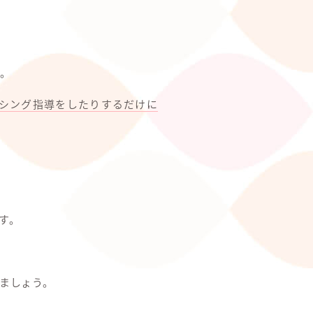
。
ッシング指導をしたりするだけに
す。
ましょう。