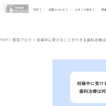
2024.05.27
妊娠中に受けることができる歯科治療は何か解説します
TOP
当院について
スタッフ紹介
診
TOP
〉
医院ブログ
〉
妊娠中に受けることができる歯科治療