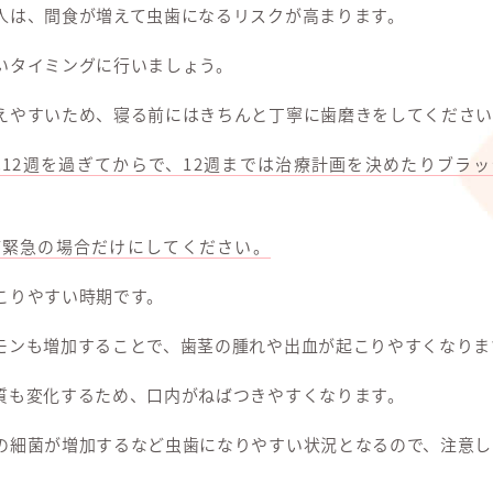
人は、間食が増えて虫歯になるリスクが高まります。
いタイミングに行いましょう。
えやすいため、寝る前にはきちんと丁寧に歯磨きをしてください
12週を過ぎてからで、12週までは治療計画を決めたりブラ
ど緊急の場合だけにしてください。
こりやすい時期です。
モンも増加することで、歯茎の腫れや出血が起こりやすくなりま
質も変化するため、口内がねばつきやすくなります。
の細菌が増加するなど虫歯になりやすい状況となるので、注意し