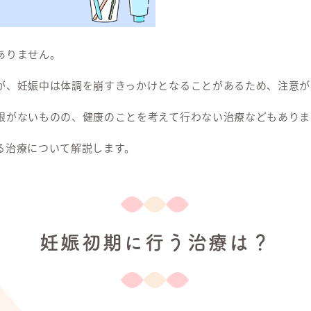
ありません。
が、妊娠中は体調を崩すきっかけとなることがあるため、注意が
限がないものの、健康のことを考えて行わない治療などもありま
る治療について解説します。
妊娠初期に行う治療は？