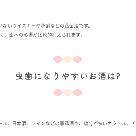
少ないウイスキーや焼酎などの蒸留酒です。
近く、歯への影響が比較的抑えられます。
虫歯になりやすいお酒は?
ール、日本酒、ワインなどの醸造酒や、糖分が多いカクテル、チ