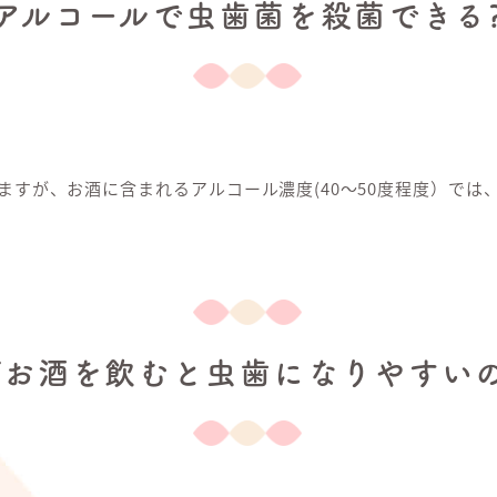
アルコールで虫歯菌を殺菌できる
ますが、お酒に含まれるアルコール濃度(40〜50度程度）では
ぜお酒を飲むと虫歯になりやすいの