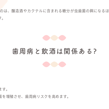
のは、醸造酒やカクテルに含まれる糖分が虫歯菌の餌になる
す。
歯周病と飲酒は関係ある?
ます。
菌を増殖させ、歯周病リスクを高めます。