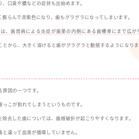
り、口臭や膿などの症状も出始めます。
く膨らんで赤紫色になり、歯もグラグラになってしまいます。
のは、歯周病による炎症が歯茎の内側にある歯槽骨にまで広が
ことから、大きく溶けると歯がグラグラと動揺するようになりま
る原因の一つです。
根っこが割れてしまうというものです。
を除去した歯については、歯根破折が起こりやすくなります。
歯と違って血液が循環していません。