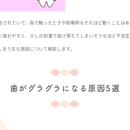
定されていて、指で触ったときや咀嚼時もそれほど動くことはあ
と揺れやすく、少しの刺激で抜け落ちてしまいそうなほど不安定
しまう主な原因について解説します。
歯がグラグラになる原因5選