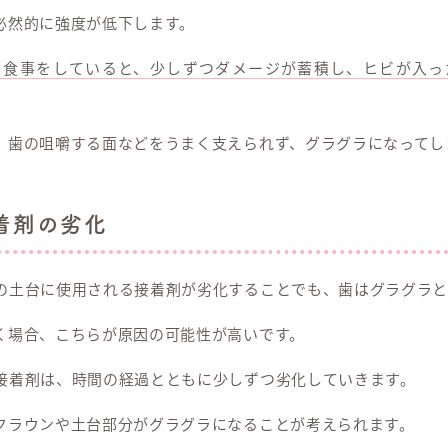
必然的に強度が低下します。
日食事をしていると、少しずつダメージが蓄積し、ヒビが入っ
、歯の咀嚼する面などをうまく支えられず、グラグラになってし
着剤の劣化
の土台に使用される接着剤が劣化することでも、歯はグラグラと
く場合、こちらが原因の可能性が高いです。
接着剤は、時間の経過とともに少しずつ劣化していきます。
クラウンや土台部分がグラグラになることが考えられます。