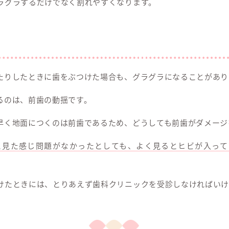
ラグラするだけでなく割れやすくなります。
たりしたときに歯をぶつけた場合も、グラグラになることがあり
るのは、前歯の動揺です。
早く地面につくのは前歯であるため、どうしても前歯がダメージ
と見た感じ問題がなかったとしても、よく見るとヒビが入って
けたときには、とりあえず歯科クリニックを受診しなければいけ