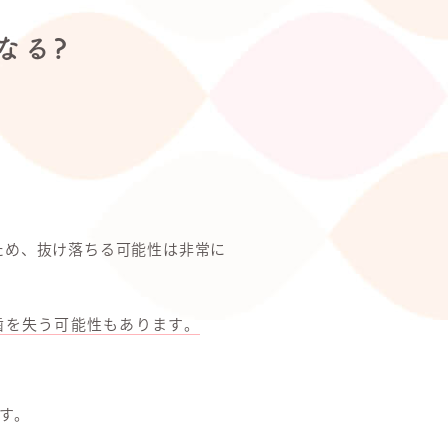
なる?
ため、抜け落ちる可能性は非常に
歯を失う可能性もあります。
す。