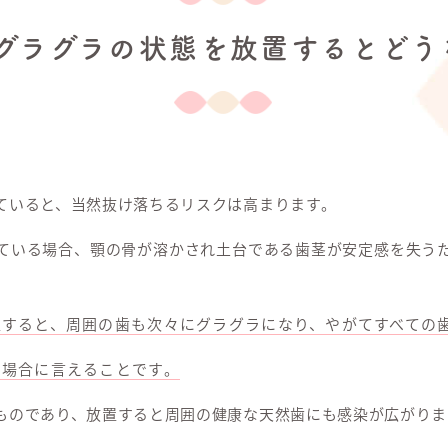
グラグラの状態を放置するとどう
ていると、当然抜け落ちるリスクは高まります。
ている場合、顎の骨が溶かされ土台である歯茎が安定感を失う
置すると、周囲の歯も次々にグラグラになり、やがてすべての
る場合に言えることです。
ものであり、放置すると周囲の健康な天然歯にも感染が広がりま