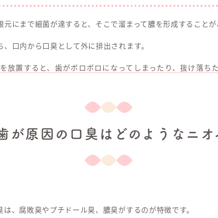
根元にまで細菌が達すると、そこで溜まって膿を形成することが
ち、口内から口臭として外に排出されます。
態を放置すると、歯がボロボロになってしまったり、抜け落ち
歯が原因の口臭はどのようなニオ
臭は、腐敗臭やプチドール臭、膿臭がするのが特徴です。