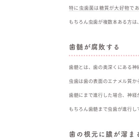
特に虫歯菌は糖質が大好物で
もちろん虫歯が複数本ある方は
歯髄が腐敗する
歯髄とは、歯の奥深くにある神
虫歯は歯の表面のエナメル質か
歯髄にまで進行した場合、神経
もちろん歯髄まで虫歯が進行し
歯の根元に膿が溜ま