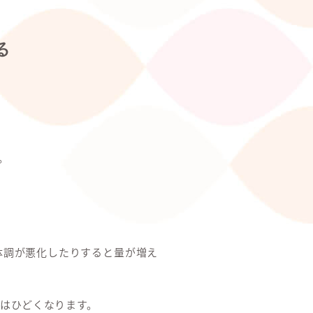
る
。
体調が悪化したりすると量が増え
はひどくなります。