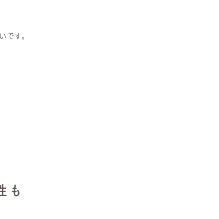
いです。
性も