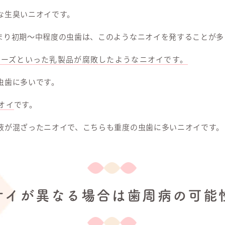
な生臭いニオイです。
まり初期～中程度の虫歯は、このようなニオイを発することが多
チーズといった乳製品が腐敗したようなニオイです。
虫歯に多いです。
オイ
です。
液が混ざったニオイで、こちらも重度の虫歯に多いニオイです。
オイが異なる場合は歯周病の可能