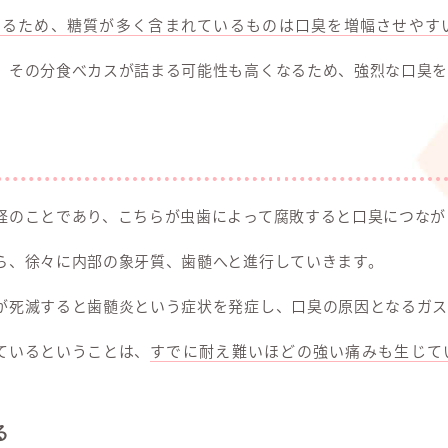
あるため、糖質が多く含まれているものは口臭を増幅させやす
、その分食べカスが詰まる可能性も高くなるため、強烈な口臭を
経のことであり、こちらが虫歯によって腐敗すると口臭につなが
ら、徐々に内部の象牙質、歯髄へと進行していきます。
が死滅すると歯髄炎という症状を発症し、口臭の原因となるガス
ているということは、
すでに耐え難いほどの強い痛みも生じて
る