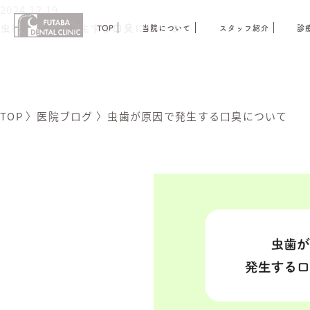
2024.12.19
虫歯が原因で発生する口臭について
TOP
当院について
スタッフ紹介
診
TOP
〉
医院ブログ
〉
虫歯が原因で発生する口臭について