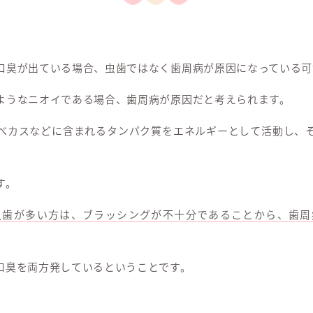
口臭が出ている場合、虫歯ではなく歯周病が原因になっている可
ようなニオイである場合、歯周病が原因だと考えられます。
べカスなどに含まれるタンパク質をエネルギーとして活動し、
す。
虫歯が多い方は、ブラッシングが不十分であることから、歯周
口臭を両方発しているということです。