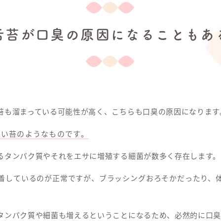
舌苔が口臭の原因になることもあ
苔も溜まっている可能性が高く、こちらも口臭の原因になります
白い苔のようなものです。
るタンパク質やそれをエサに増殖する細菌が数多く存在します。
着しているのが正常ですが、ブラッシングおろそかだったり、
タンパク質や細菌も増えるということになるため、必然的に口臭