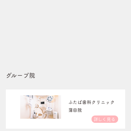
グループ院
ふたば歯科クリニック
蒲田院
詳しく見る