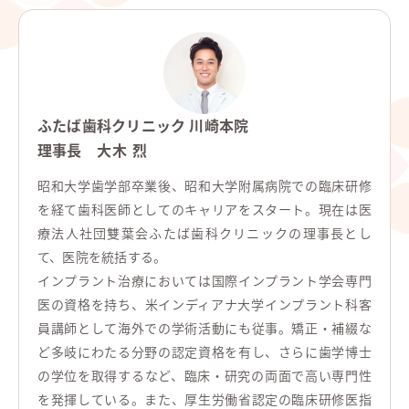
ふたば歯科クリニック 川崎本院
理事長
大木 烈
昭和大学歯学部卒業後、昭和大学附属病院での臨床研修
を経て歯科医師としてのキャリアをスタート。現在は医
療法人社団雙葉会ふたば歯科クリニックの理事長とし
て、医院を統括する。
インプラント治療においては国際インプラント学会専門
医の資格を持ち、米インディアナ大学インプラント科客
員講師として海外での学術活動にも従事。矯正・補綴な
ど多岐にわたる分野の認定資格を有し、さらに歯学博士
の学位を取得するなど、臨床・研究の両面で高い専門性
を発揮している。また、厚生労働省認定の臨床研修医指