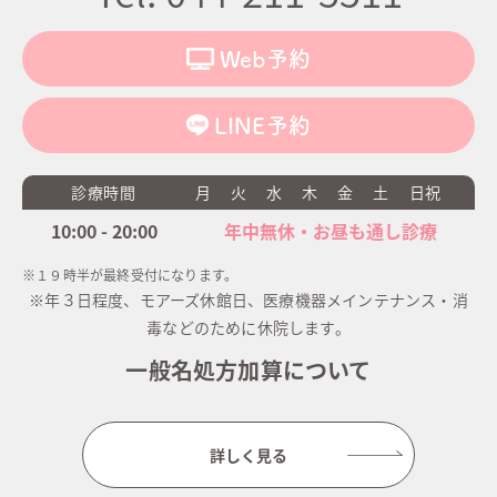
Web予約
LINE予約
診療時間
月
火
水
木
金
土
日祝
10:00 - 20:00
年中無休・お昼も通し診療
※１９時半が最終受付になります。
※年３日程度、モアーズ休館日、医療機器メインテナンス・消
毒などのために休院します。
一般名処方加算について
詳しく見る