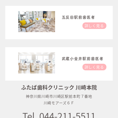
五反田駅前歯医者
詳しく見る
武蔵小金井駅前歯医者
詳しく見る
ふたば歯科クリニック 川崎本院
神奈川県川崎市川崎区駅前本町７番地
川崎モアーズ６Ｆ
Tel. 044-211-5511